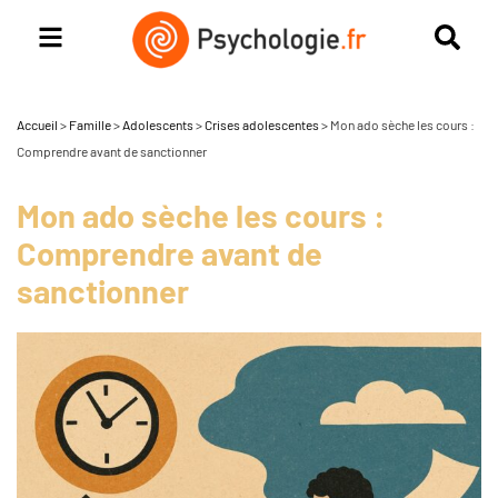
Accueil
>
Famille
>
Adolescents
>
Crises adolescentes
>
Mon ado sèche les cours :
Comprendre avant de sanctionner
Mon ado sèche les cours :
Comprendre avant de
sanctionner