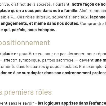
ivé, distinct de la société. Pourtant,
notre façon de no
place qu’on a occupée dans notre famille
. Aîné responsa
visible »… Ces rôles initiaux, souvent silencieux,
façonne
nos engagements, et même dans nos doutes.
Comprendre le
e qui, parfois, nous échappe.
 positionnement
e place »
: pour être vu, pour ne pas déranger, pour répo
 affectif, symbolique, parfois sacrificiel — devient
une m
tements dans les autres groupes sociaux. Par exemple,
tendance à se suradapter dans son environnement profes
s premiers rôles
vent sans le savoir –
les logiques apprises dans l’enfance