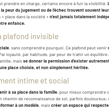
ut prendre en charge, certains encore à fuir la visibilité.
 la peur du jugement ou de l’échec trouvent souvent leu
« place dans la société »
n’est jamais totalement indé
otre enfance.
n plafond invisible
ciale
, sans comprendre pourquoi. Ce plafond peut venir
 Par loyauté, par habitude, par peur de trahir un équilibre
famille, mais
se donner la permission d’exister autremen
une place choisie, et non simplement héritée.
ent intime et social
enir à sa place dans la famille
, pour mieux comprendre c
st un chemin de reconnaissance de soi, parfois douloureux,
nformer à un modèle
, mais
créer un espace qui respecte