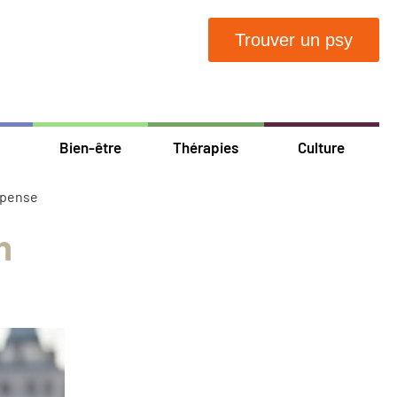
Trouver un psy
Bien-être
Thérapies
Culture
e pense
n