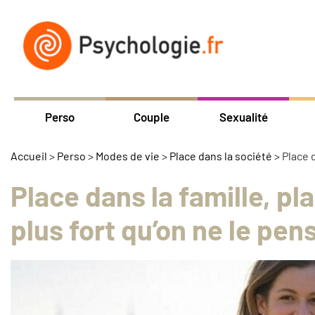
Perso
Couple
Sexualité
Accueil
>
Perso
>
Modes de vie
>
Place dans la société
>
Place d
Place dans la famille, pla
plus fort qu’on ne le pen