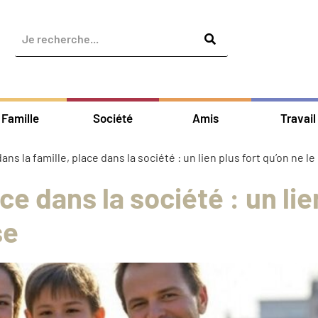
Famille
Société
Amis
Travail
ans la famille, place dans la société : un lien plus fort qu’on ne l
ce dans la société : un lie
se