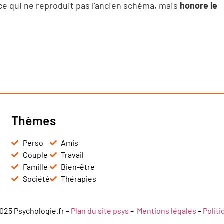
ce qui ne reproduit pas l’ancien schéma, mais
honore le
Thèmes
Perso
Amis
Couple
Travail
Famille
Bien-être
Société
Thérapies
025 Psychologie.fr –
Plan du site psys
–
Mentions légales
–
Polit