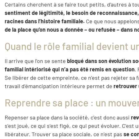
Certains cherchent à se faire tout petits, d’autres à to
sentiment de légitimité, le besoin de reconnaissance,
racines dans l’histoire familiale.
Ce que nous appelons 
de la place qu’on nous a donnée – ou refusée – dans n
Quand le rôle familial devient u
Il arrive que l’on se sente
bloqué dans son évolution so
familial intériorisé qui n’a pas été remis en question
.
Se libérer de cette empreinte, ce n’est pas rejeter sa 
travail d’émancipation intérieure permet de
retrouver 
Reprendre sa place : un mouvem
Repenser sa place dans la société, c’est donc aussi
rev
s’est joué, ce qui s’est figé, ce qui peut évoluer. C’e
libérateur. Trouver sa place sociale, ce n’est pas
se co