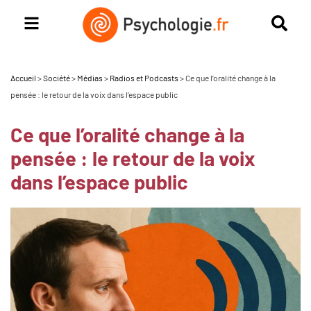
Accueil
>
Société
>
Médias
>
Radios et Podcasts
>
Ce que l’oralité change à la
pensée : le retour de la voix dans l’espace public
Ce que l’oralité change à la
pensée : le retour de la voix
dans l’espace public