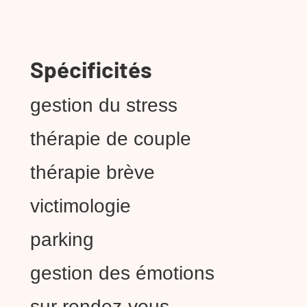
Spécificités
gestion du stress
thérapie de couple
thérapie brève
victimologie
parking
gestion des émotions
sur rendez-vous