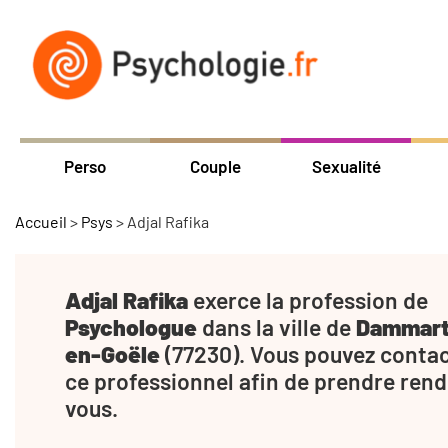
Perso
Couple
Sexualité
Accueil
>
Psys
>
Adjal Rafika
Adjal Rafika
exerce la profession de
Psychologue
dans la ville de
Dammart
en-Goële
(77230). Vous pouvez conta
ce professionnel afin de prendre rend
vous.