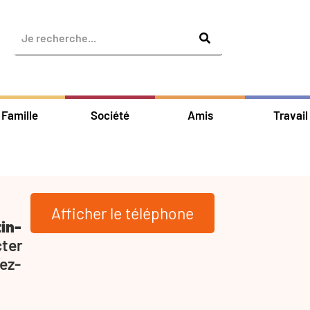
Famille
Société
Amis
Travail
Afficher le téléphone
in-
cter
ez-