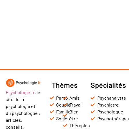
Thèmes
Spécialités
Psychologie.fr
, le
Perso
Amis
Psychanalyste
site de la
Couple
Travail
Psychiatre
psychologie et
Famille
Bien-
Psychologue
du psychologue :
Société
être
Psychothérape
articles,
Thérapies
conseils,