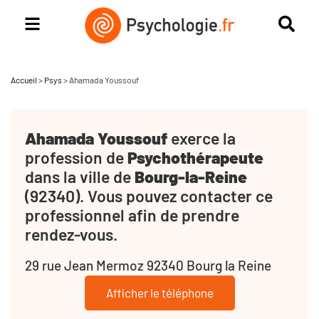
Accueil
>
Psys
>
Ahamada Youssouf
Ahamada Youssouf
exerce la
profession de
Psychothérapeute
dans la ville de
Bourg-la-Reine
(92340). Vous pouvez contacter ce
professionnel afin de prendre
rendez-vous.
29 rue Jean Mermoz 92340 Bourg la Reine
Afficher le téléphone