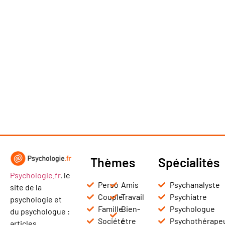
Thèmes
Spécialités
Psychologie.fr
, le
Perso
Amis
Psychanalyste
site de la
Couple
Travail
Psychiatre
psychologie et
Famille
Bien-
Psychologue
du psychologue :
Société
être
Psychothérape
articles,