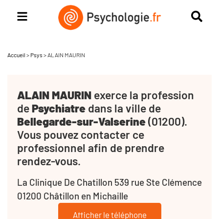
Accueil
>
Psys
>
ALAIN MAURIN
ALAIN MAURIN
exerce la profession
de
Psychiatre
dans la ville de
Bellegarde-sur-Valserine
(01200).
Vous pouvez contacter ce
professionnel afin de prendre
rendez-vous.
La Clinique De Chatillon 539 rue Ste Clémence
01200 Châtillon en Michaille
Afficher le téléphone