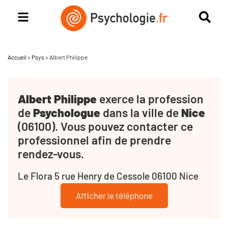
Accueil
>
Psys
>
Albert Philippe
Albert Philippe
exerce la profession
de
Psychologue
dans la ville de
Nice
(06100). Vous pouvez contacter ce
professionnel afin de prendre
rendez-vous.
Le Flora 5 rue Henry de Cessole 06100 Nice
Afficher le téléphone