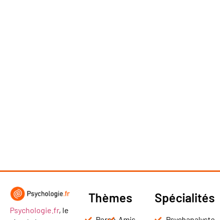
Thèmes
Spécialités
Psychologie.fr
, le
Perso
Amis
Psychanalyste