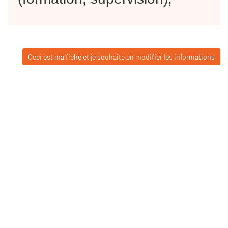
Ceci est ma fiche et je souhaite en modifier les informations