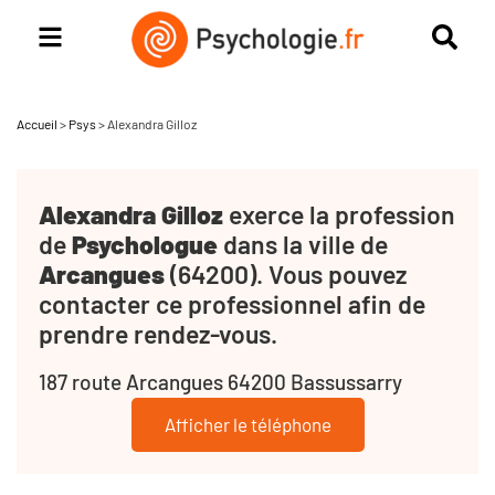
Accueil
>
Psys
>
Alexandra Gilloz
Alexandra Gilloz
exerce la profession
de
Psychologue
dans la ville de
Arcangues
(64200). Vous pouvez
contacter ce professionnel afin de
prendre rendez-vous.
187 route Arcangues 64200 Bassussarry
Afficher le téléphone