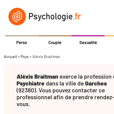
Perso
Couple
Sexualité
Accueil
>
Psys
>
Aléxis Braitman
Aléxis Braitman
exerce la profession
Psychiatre
dans la ville de
Garches
(92380). Vous pouvez contacter ce
professionnel afin de prendre rendez
vous.