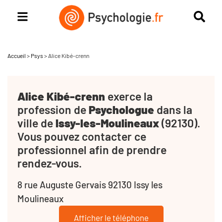
Accueil
>
Psys
>
Alice Kibé-crenn
Alice Kibé-crenn
exerce la
profession de
Psychologue
dans la
ville de
Issy-les-Moulineaux
(92130).
Vous pouvez contacter ce
professionnel afin de prendre
rendez-vous.
8 rue Auguste Gervais 92130 Issy les
Moulineaux
Afficher le téléphone