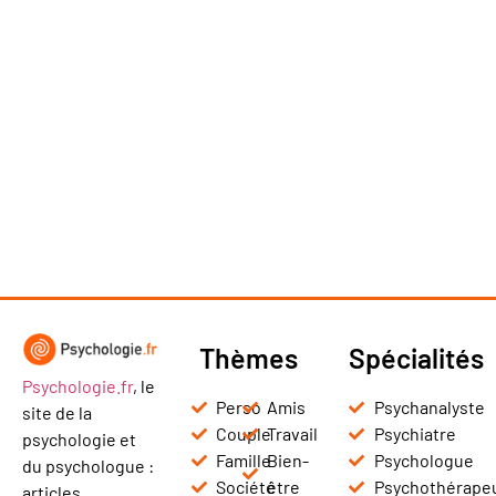
Thèmes
Spécialités
Psychologie.fr
, le
Perso
Amis
Psychanalyste
site de la
Couple
Travail
Psychiatre
psychologie et
Famille
Bien-
Psychologue
du psychologue :
Société
être
Psychothérape
articles,