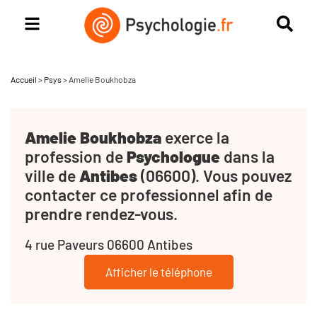
Accueil
>
Psys
>
Amelie Boukhobza
Amelie Boukhobza
exerce la
profession de
Psychologue
dans la
ville de
Antibes
(06600). Vous pouvez
contacter ce professionnel afin de
prendre rendez-vous.
4 rue Paveurs 06600 Antibes
Afficher le téléphone