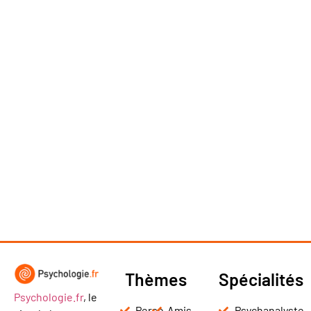
Thèmes
Spécialités
Psychologie.fr
, le
Perso
Amis
Psychanalyste