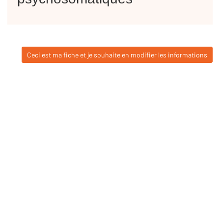
Ceci est ma fiche et je souhaite en modifier les informations