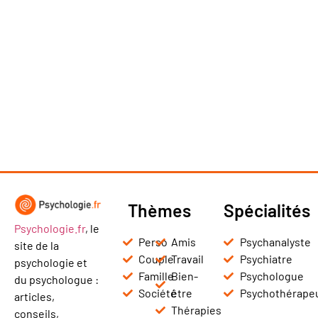
Thèmes
Spécialités
Psychologie.fr
, le
Perso
Amis
Psychanalyste
site de la
Couple
Travail
Psychiatre
psychologie et
Famille
Bien-
Psychologue
du psychologue :
Société
être
Psychothérape
articles,
Thérapies
conseils,