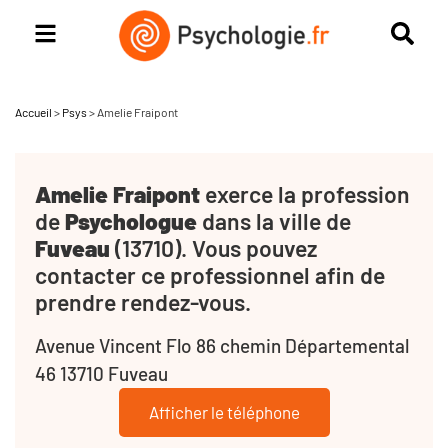
Accueil
>
Psys
>
Amelie Fraipont
Amelie Fraipont
exerce la profession
de
Psychologue
dans la ville de
Fuveau
(13710). Vous pouvez
contacter ce professionnel afin de
prendre rendez-vous.
Avenue Vincent Flo 86 chemin Départemental
46 13710 Fuveau
Afficher le téléphone