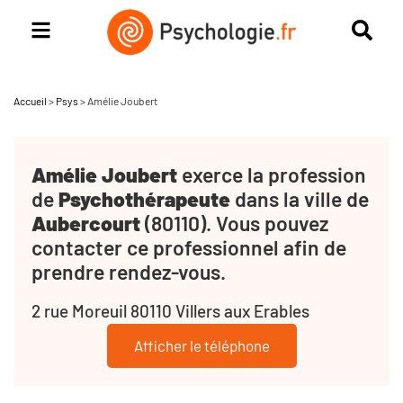
Accueil
>
Psys
>
Amélie Joubert
Amélie Joubert
exerce la profession
de
Psychothérapeute
dans la ville de
Aubercourt
(80110). Vous pouvez
contacter ce professionnel afin de
prendre rendez-vous.
2 rue Moreuil 80110 Villers aux Erables
Afficher le téléphone