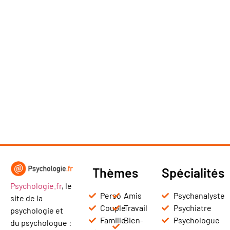
Thèmes
Spécialités
Psychologie.fr
, le
Perso
Amis
Psychanalyste
site de la
Couple
Travail
Psychiatre
psychologie et
Famille
Bien-
Psychologue
du psychologue :