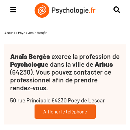
Accueil
>
Psys
>
Anaïs Bergès
Anaïs Bergès
exerce la profession de
Psychologue
dans la ville de
Arbus
(64230). Vous pouvez contacter ce
professionnel afin de prendre
rendez-vous.
50 rue Principale 64230 Poey de Lescar
Afficher le téléphone