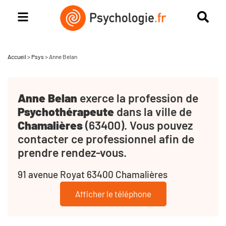
Accueil
>
Psys
>
Anne Belan
Anne Belan
exerce la profession de
Psychothérapeute
dans la ville de
Chamalières
(63400). Vous pouvez
contacter ce professionnel afin de
prendre rendez-vous.
91 avenue Royat 63400 Chamalières
Afficher le téléphone