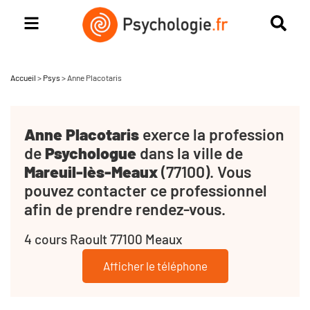
Accueil
>
Psys
>
Anne Placotaris
Anne Placotaris
exerce la profession
de
Psychologue
dans la ville de
Mareuil-lès-Meaux
(77100). Vous
pouvez contacter ce professionnel
afin de prendre rendez-vous.
4 cours Raoult 77100 Meaux
Afficher le téléphone