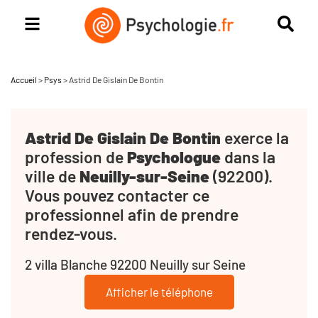
Accueil
>
Psys
>
Astrid De Gislain De Bontin
Astrid De Gislain De Bontin
exerce la
profession de
Psychologue
dans la
ville de
Neuilly-sur-Seine
(92200).
Vous pouvez contacter ce
professionnel afin de prendre
rendez-vous.
2 villa Blanche 92200 Neuilly sur Seine
Afficher le téléphone