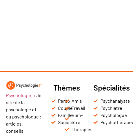
Thèmes
Spécialités
Psychologie.fr
, le
Perso
Amis
Psychanalyste
site de la
Couple
Travail
Psychiatre
psychologie et
Famille
Bien-
Psychologue
du psychologue :
Société
être
Psychothérape
articles,
Thérapies
conseils,