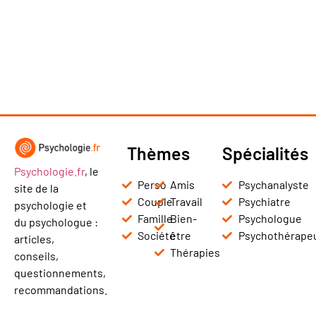
Thèmes
Spécialités
Psychologie.fr
, le
Perso
Amis
Psychanalyste
site de la
Couple
Travail
Psychiatre
psychologie et
Famille
Bien-
Psychologue
du psychologue :
Société
être
Psychothérape
articles,
Thérapies
conseils,
questionnements,
recommandations.