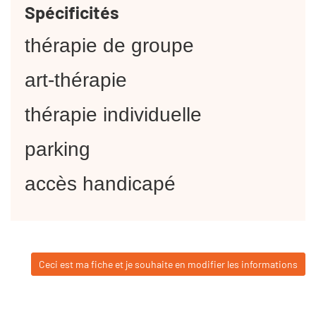
Spécificités
thérapie de groupe
art-thérapie
thérapie individuelle
parking
accès handicapé
Ceci est ma fiche et je souhaite en modifier les informations