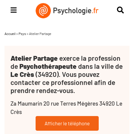
Accueil
>
Psys
>
Atelier Partage
Atelier Partage
exerce la profession
de
Psychothérapeute
dans la ville de
Le Crès
(34920). Vous pouvez
contacter ce professionnel afin de
prendre rendez-vous.
Za Maumarin 20 rue Terres Mégères 34920 Le
Crès
Afficher le téléphone