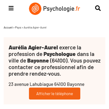
Accueil
>
Psys
>
Aurélia Agier-Aurel
Aurélia Agier-Aurel
exerce la
profession de
Psychologue
dans la
ville de
Bayonne
(64100). Vous pouvez
contacter ce professionnel afin de
prendre rendez-vous.
23 avenue Lahubiague 64100 Bayonne
Afficher le téléphone