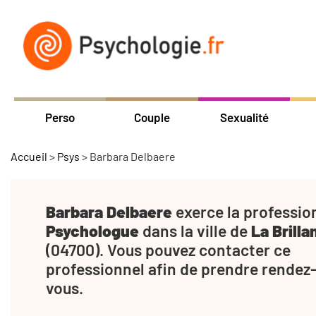
Perso
Couple
Sexualité
Accueil
>
Psys
>
Barbara Delbaere
Barbara Delbaere
exerce la professio
Psychologue
dans la ville de
La Brilla
(04700). Vous pouvez contacter ce
professionnel afin de prendre rendez
vous.