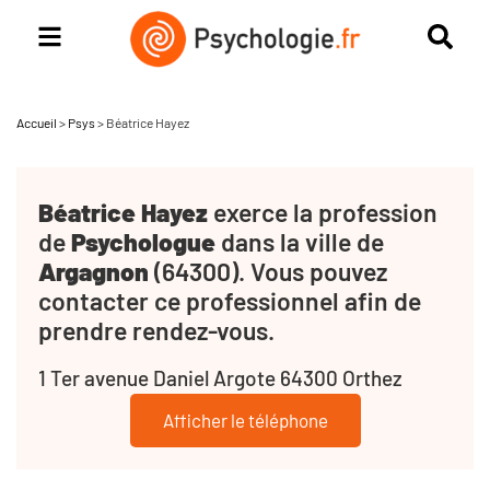
Accueil
>
Psys
>
Béatrice Hayez
Béatrice Hayez
exerce la profession
de
Psychologue
dans la ville de
Argagnon
(64300). Vous pouvez
contacter ce professionnel afin de
prendre rendez-vous.
1 Ter avenue Daniel Argote 64300 Orthez
Afficher le téléphone