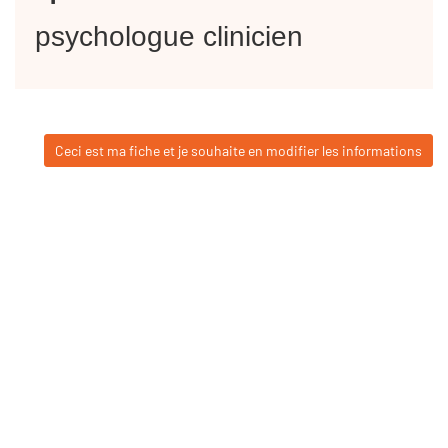
psychologue clinicien
Ceci est ma fiche et je souhaite en modifier les informations