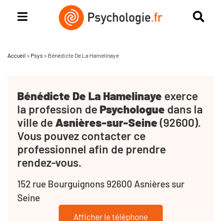
Accueil
>
Psys
>
Bénédicte De La Hamelinaye
Bénédicte De La Hamelinaye
exerce
la profession de
Psychologue
dans la
ville de
Asnières-sur-Seine
(92600).
Vous pouvez contacter ce
professionnel afin de prendre
rendez-vous.
152 rue Bourguignons 92600 Asnières sur
Seine
Afficher le téléphone