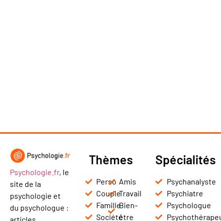
Thèmes
Spécialités
Psychologie.fr
, le
Perso
Amis
Psychanalyste
site de la
Couple
Travail
Psychiatre
psychologie et
Famille
Bien-
Psychologue
du psychologue :
Société
être
Psychothérape
articles,