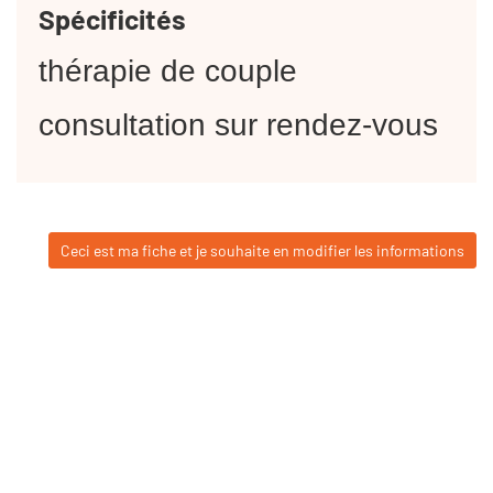
Spécificités
thérapie de couple
consultation sur rendez-vous
Ceci est ma fiche et je souhaite en modifier les informations