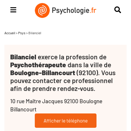
Accueil
>
Psys
>
Bilanciel
Bilanciel
exerce la profession de
Psychothérapeute
dans la ville de
Boulogne-Billancourt
(92100). Vous
pouvez contacter ce professionnel
afin de prendre rendez-vous.
10 rue Maître Jacques 92100 Boulogne
Billancourt
Afficher le téléphone