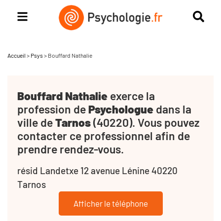
Accueil
>
Psys
>
Bouffard Nathalie
Bouffard Nathalie
exerce la
profession de
Psychologue
dans la
ville de
Tarnos
(40220). Vous pouvez
contacter ce professionnel afin de
prendre rendez-vous.
résid Landetxe 12 avenue Lénine 40220
Tarnos
Afficher le téléphone