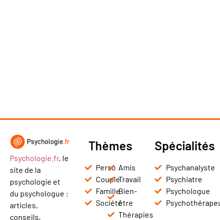
Thèmes
Spécialités
Psychologie.fr
, le
Perso
Amis
Psychanalyste
site de la
Couple
Travail
Psychiatre
psychologie et
Famille
Bien-
Psychologue
du psychologue :
Société
être
Psychothérape
articles,
Thérapies
conseils,