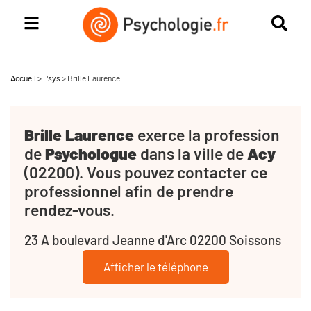
Accueil
>
Psys
>
Brille Laurence
Brille Laurence
exerce la profession
de
Psychologue
dans la ville de
Acy
(02200). Vous pouvez contacter ce
professionnel afin de prendre
rendez-vous.
23 A boulevard Jeanne d'Arc 02200 Soissons
Afficher le téléphone