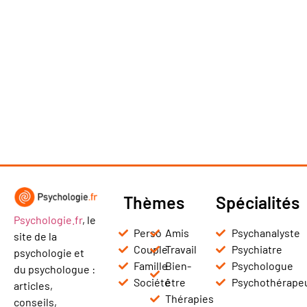
Thèmes
Spécialités
Psychologie.fr
, le
Perso
Amis
Psychanalyste
site de la
Couple
Travail
Psychiatre
psychologie et
Famille
Bien-
Psychologue
du psychologue :
Société
être
Psychothérape
articles,
Thérapies
conseils,