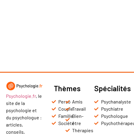
Thèmes
Spécialités
Psychologie.fr
, le
Perso
Amis
Psychanalyste
site de la
Couple
Travail
Psychiatre
psychologie et
Famille
Bien-
Psychologue
du psychologue :
Société
être
Psychothérape
articles,
Thérapies
conseils,