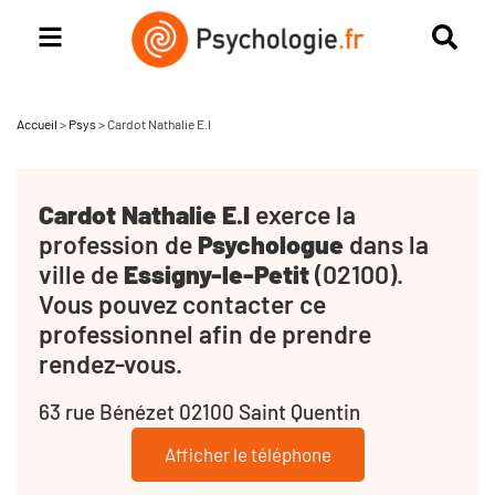
Accueil
>
Psys
>
Cardot Nathalie E.I
Cardot Nathalie E.I
exerce la
profession de
Psychologue
dans la
ville de
Essigny-le-Petit
(02100).
Vous pouvez contacter ce
professionnel afin de prendre
rendez-vous.
63 rue Bénézet 02100 Saint Quentin
Afficher le téléphone