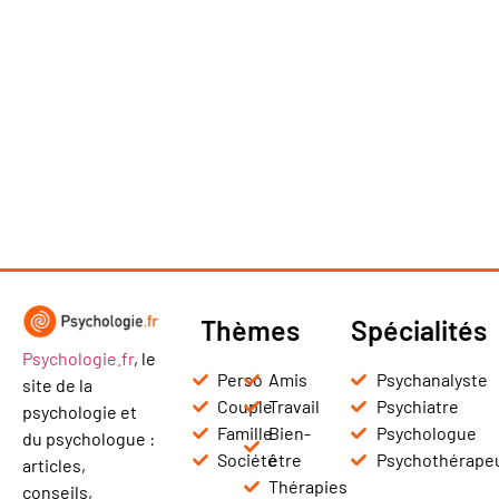
Thèmes
Spécialités
Psychologie.fr
, le
Perso
Amis
Psychanalyste
site de la
Couple
Travail
Psychiatre
psychologie et
Famille
Bien-
Psychologue
du psychologue :
Société
être
Psychothérape
articles,
Thérapies
conseils,