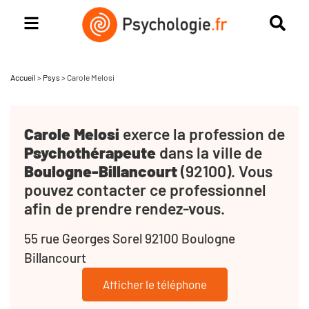
Accueil
>
Psys
>
Carole Melosi
Carole Melosi
exerce la profession de
Psychothérapeute
dans la ville de
Boulogne-Billancourt
(92100). Vous
pouvez contacter ce professionnel
afin de prendre rendez-vous.
55 rue Georges Sorel 92100 Boulogne
Billancourt
Afficher le téléphone