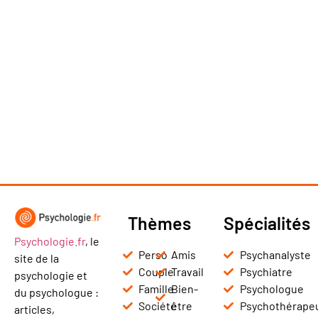
Thèmes
Spécialités
Psychologie.fr
, le
Perso
Amis
Psychanalyste
site de la
Couple
Travail
Psychiatre
psychologie et
Famille
Bien-
Psychologue
du psychologue :
Société
être
Psychothérape
articles,