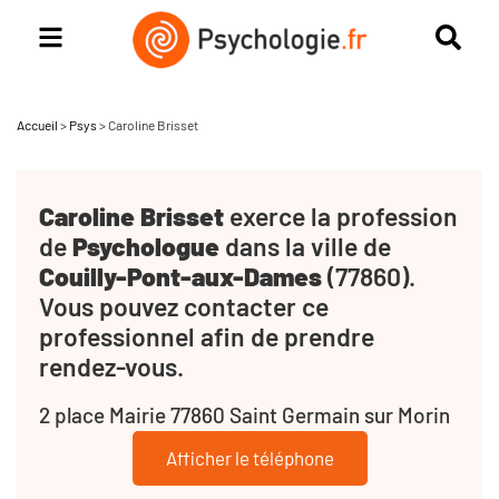
Accueil
>
Psys
>
Caroline Brisset
Caroline Brisset
exerce la profession
de
Psychologue
dans la ville de
Couilly-Pont-aux-Dames
(77860).
Vous pouvez contacter ce
professionnel afin de prendre
rendez-vous.
2 place Mairie 77860 Saint Germain sur Morin
Afficher le téléphone