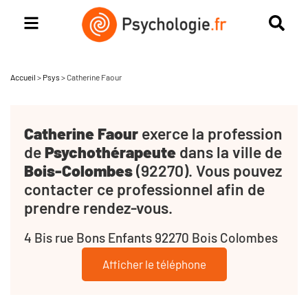
Accueil
>
Psys
>
Catherine Faour
Catherine Faour
exerce la profession
de
Psychothérapeute
dans la ville de
Bois-Colombes
(92270). Vous pouvez
contacter ce professionnel afin de
prendre rendez-vous.
4 Bis rue Bons Enfants 92270 Bois Colombes
Afficher le téléphone