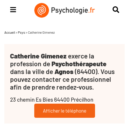
Accueil
>
Psys
>
Catherine Gimenez
Catherine Gimenez
exerce la
profession de
Psychothérapeute
dans la ville de
Agnos
(64400). Vous
pouvez contacter ce professionnel
afin de prendre rendez-vous.
23 chemin Es Bies 64400 Précilhon
Afficher le téléphone