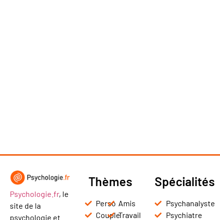
Thèmes
Spécialités
Psychologie.fr
, le
Perso
Amis
Psychanalyste
site de la
Couple
Travail
Psychiatre
psychologie et