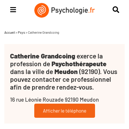
Accueil
>
Psys
>
Catherine Grandcoing
Catherine Grandcoing
exerce la
profession de
Psychothérapeute
dans la ville de
Meudon
(92190). Vous
pouvez contacter ce professionnel
afin de prendre rendez-vous.
16 rue Léonie Rouzade 92190 Meudon
Afficher le téléphone