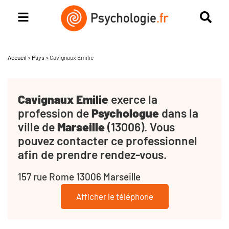
Accueil
>
Psys
>
Cavignaux Emilie
Cavignaux Emilie
exerce la
profession de
Psychologue
dans la
ville de
Marseille
(13006). Vous
pouvez contacter ce professionnel
afin de prendre rendez-vous.
157 rue Rome 13006 Marseille
Afficher le téléphone