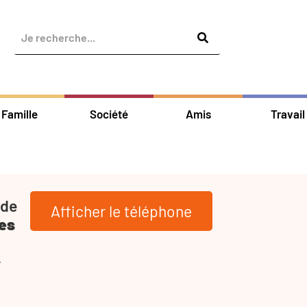
Famille
Société
Amis
Travail
 de
Afficher le téléphone
es
-