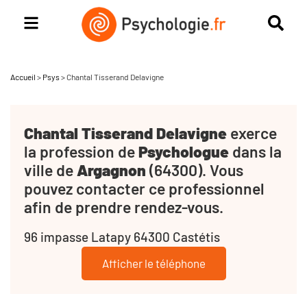
Accueil
>
Psys
>
Chantal Tisserand Delavigne
Chantal Tisserand Delavigne
exerce
la profession de
Psychologue
dans la
ville de
Argagnon
(64300). Vous
pouvez contacter ce professionnel
afin de prendre rendez-vous.
96 impasse Latapy 64300 Castétis
Afficher le téléphone