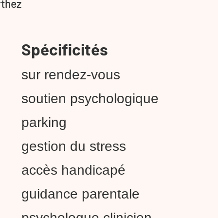
rthez
Spécificités
sur rendez-vous
soutien psychologique
parking
gestion du stress
accès handicapé
guidance parentale
psychologue clinicien