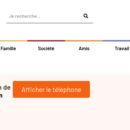
Famille
Société
Amis
Travail
n de
Afficher le téléphone
n
-