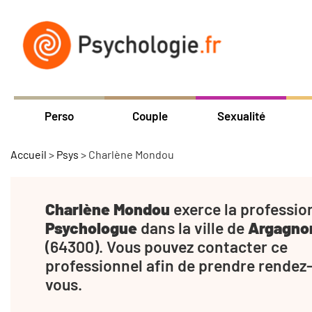
Perso
Couple
Sexualité
Accueil
>
Psys
>
Charlène Mondou
Charlène Mondou
exerce la professio
Psychologue
dans la ville de
Argagno
(64300). Vous pouvez contacter ce
professionnel afin de prendre rendez
vous.