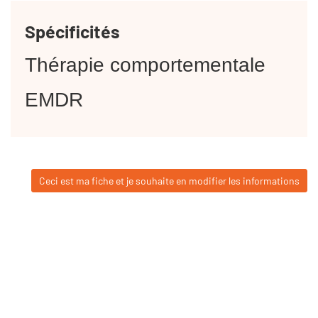
Spécificités
Thérapie comportementale
EMDR
Ceci est ma fiche et je souhaite en modifier les informations