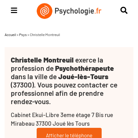
Accueil
>
Psys
>
Christelle Montreuil
Christelle Montreuil
exerce la
profession de
Psychothérapeute
dans la ville de
Joué-lès-Tours
(37300). Vous pouvez contacter ce
professionnel afin de prendre
rendez-vous.
Cabinet Ekui-Libre 3eme étage 7 Bis rue
Mirabeau 37300 Joué lès Tours
Afficher le téléphone