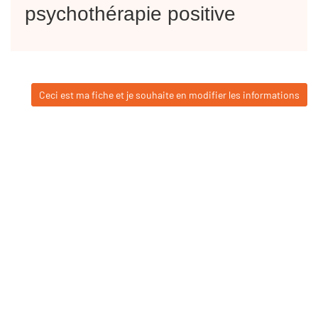
psychothérapie positive
Ceci est ma fiche et je souhaite en modifier les informations