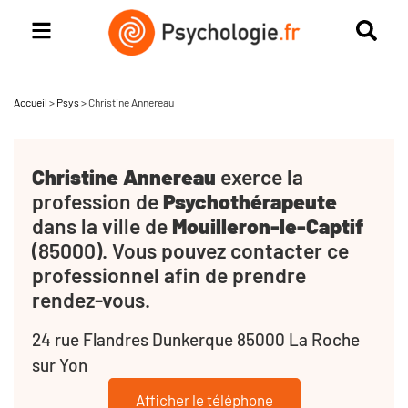
Accueil
>
Psys
>
Christine Annereau
Christine Annereau
exerce la
profession de
Psychothérapeute
dans la ville de
Mouilleron-le-Captif
(85000). Vous pouvez contacter ce
professionnel afin de prendre
rendez-vous.
24 rue Flandres Dunkerque 85000 La Roche
sur Yon
Afficher le téléphone