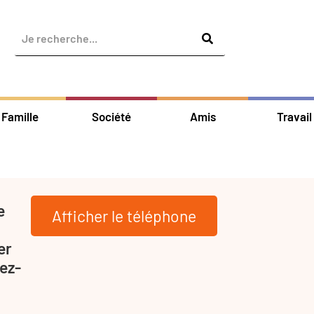
Famille
Société
Amis
Travail
e
Afficher le téléphone
er
ez-