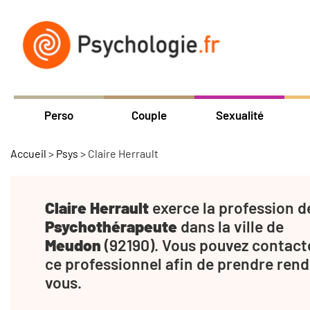
Perso
Couple
Sexualité
Accueil
>
Psys
>
Claire Herrault
Claire Herrault
exerce la profession d
Psychothérapeute
dans la ville de
Meudon
(92190). Vous pouvez contact
ce professionnel afin de prendre rend
vous.