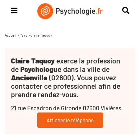
Accueil
>
Psys
>
Claire Taquoy
Claire Taquoy
exerce la profession
de
Psychologue
dans la ville de
Ancienville
(02600). Vous pouvez
contacter ce professionnel afin de
prendre rendez-vous.
21 rue Escadron de Gironde 02600 Vivières
Afficher le téléphone