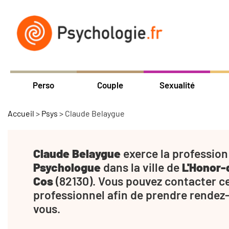
Perso
Couple
Sexualité
Accueil
>
Psys
>
Claude Belaygue
Claude Belaygue
exerce la profession
Psychologue
dans la ville de
L'Honor-
Cos
(82130). Vous pouvez contacter c
professionnel afin de prendre rendez
vous.