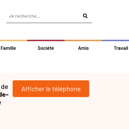
Famille
Société
Amis
Travail
 de
Afficher le téléphone
de-
e
-