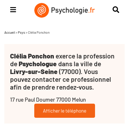
Accueil
>
Psys
>
Clélia Ponchon
Clélia Ponchon
exerce la profession
de
Psychologue
dans la ville de
Livry-sur-Seine
(77000). Vous
pouvez contacter ce professionnel
afin de prendre rendez-vous.
17 rue Paul Doumer 77000 Melun
Afficher le téléphone