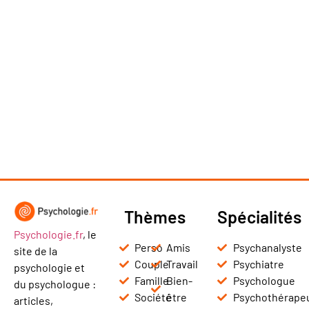
Thèmes
Spécialités
Psychologie.fr
, le
Perso
Amis
Psychanalyste
site de la
Couple
Travail
Psychiatre
psychologie et
Famille
Bien-
Psychologue
du psychologue :
Société
être
Psychothérape
articles,