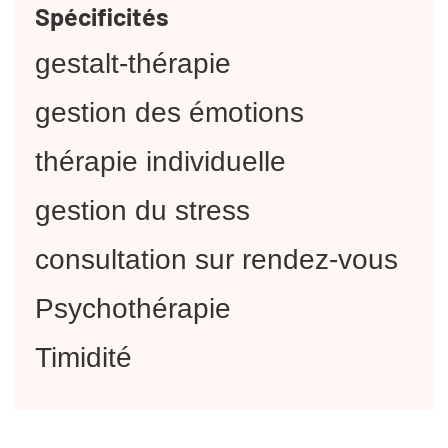
Spécificités
gestalt-thérapie
gestion des émotions
thérapie individuelle
gestion du stress
consultation sur rendez-vous
Psychothérapie
Timidité