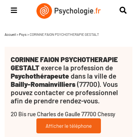
Accueil
>
Psys
>
CORINNE FAION PSYCHOTHERAPIE GESTALT
CORINNE FAION PSYCHOTHERAPIE
GESTALT
exerce la profession de
Psychothérapeute
dans la ville de
Bailly-Romainvilliers
(77700). Vous
pouvez contacter ce professionnel
afin de prendre rendez-vous.
20 Bis rue Charles de Gaulle 77700 Chessy
Afficher le téléphone