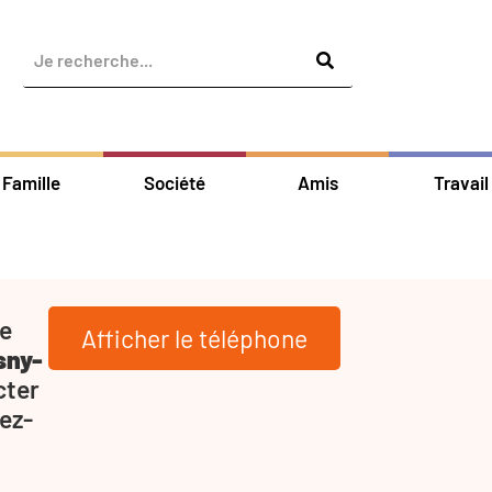
Famille
Société
Amis
Travail
de
Afficher le téléphone
sny-
cter
ez-