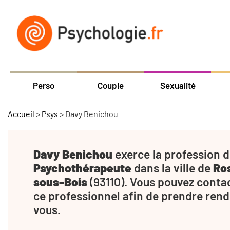
Perso
Couple
Sexualité
Accueil
>
Psys
>
Davy Benichou
Davy Benichou
exerce la profession 
Psychothérapeute
dans la ville de
Ro
sous-Bois
(93110). Vous pouvez conta
ce professionnel afin de prendre rend
vous.