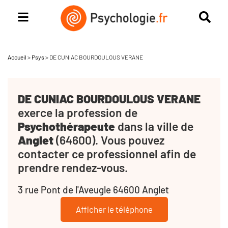
Accueil
>
Psys
>
DE CUNIAC BOURDOULOUS VERANE
DE CUNIAC BOURDOULOUS VERANE
exerce la profession de
Psychothérapeute
dans la ville de
Anglet
(64600). Vous pouvez
contacter ce professionnel afin de
prendre rendez-vous.
3 rue Pont de l'Aveugle 64600 Anglet
Afficher le téléphone