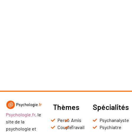
Thèmes
Spécialités
Psychologie.fr
, le
Perso
Amis
Psychanalyste
site de la
Couple
Travail
Psychiatre
psychologie et