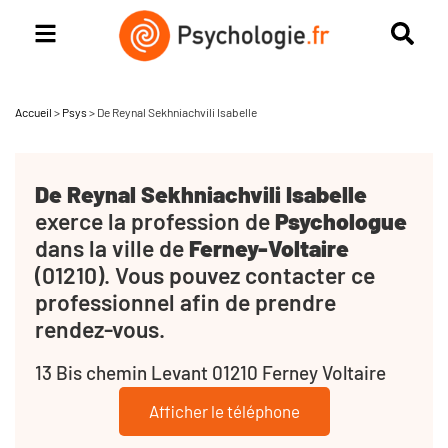
Accueil
>
Psys
>
De Reynal Sekhniachvili Isabelle
De Reynal Sekhniachvili Isabelle
exerce la profession de
Psychologue
dans la ville de
Ferney-Voltaire
(01210). Vous pouvez contacter ce
professionnel afin de prendre
rendez-vous.
13 Bis chemin Levant 01210 Ferney Voltaire
Afficher le téléphone