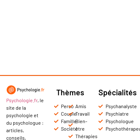
Thèmes
Spécialités
Psychologie.fr
, le
Perso
Amis
Psychanalyste
site de la
Couple
Travail
Psychiatre
psychologie et
Famille
Bien-
Psychologue
du psychologue :
Société
être
Psychothérape
articles,
Thérapies
conseils,