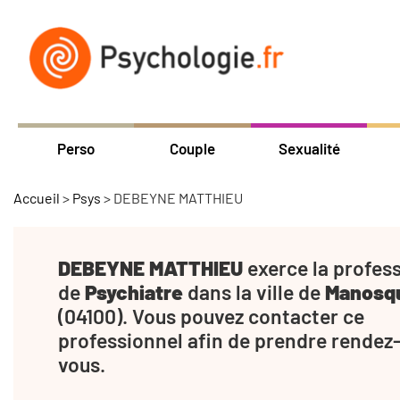
Perso
Couple
Sexualité
Accueil
>
Psys
>
DEBEYNE MATTHIEU
DEBEYNE MATTHIEU
exerce la profes
de
Psychiatre
dans la ville de
Manosq
(04100). Vous pouvez contacter ce
professionnel afin de prendre rendez
vous.