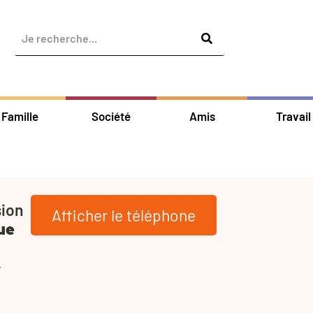
Famille
Société
Amis
Travail
sion
Afficher le téléphone
ue
-