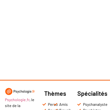
Thèmes
Spécialités
Psychologie.fr
, le
Perso
Amis
Psychanalyste
site de la