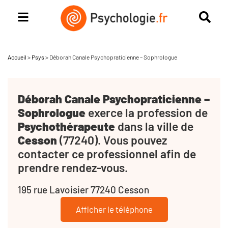
Accueil
>
Psys
>
Déborah Canale Psychopraticienne – Sophrologue
Déborah Canale Psychopraticienne –
Sophrologue
exerce la profession de
Psychothérapeute
dans la ville de
Cesson
(77240). Vous pouvez
contacter ce professionnel afin de
prendre rendez-vous.
195 rue Lavoisier 77240 Cesson
Afficher le téléphone