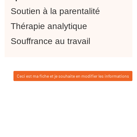
Soutien à la parentalité
Thérapie analytique
Souffrance au travail
Ceci est ma fiche et je souhaite en modifier les informations