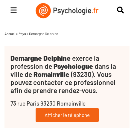
Accueil
>
Psys
>
Demargne Delphine
Demargne Delphine
exerce la
profession de
Psychologue
dans la
ville de
Romainville
(93230). Vous
pouvez contacter ce professionnel
afin de prendre rendez-vous.
73 rue Paris 93230 Romainville
Afficher le téléphone