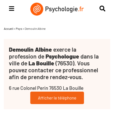
Accueil
>
Psys
>
Demoulin Albine
Demoulin Albine
exerce la
profession de
Psychologue
dans la
ville de
La Bouille
(76530). Vous
pouvez contacter ce professionnel
afin de prendre rendez-vous.
6 rue Colonel Perin 76530 La Bouille
Afficher le téléphone